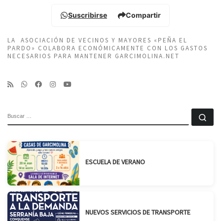
Suscribirse
Compartir
LA ASOCIACIÓN DE VECINOS Y MAYORES «PEÑA EL
PARDO» COLABORA ECONÓMICAMENTE CON LOS GASTOS
NECESARIOS PARA MANTENER GARCIMOLINA.NET
BUSCAR
Bu
ESCUELA DE VERANO
NUEVOS SERVICIOS DE TRANSPORTE