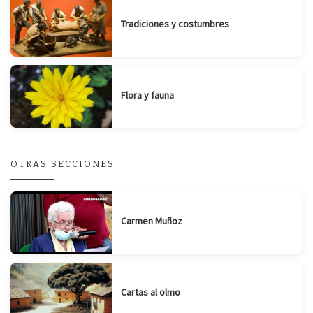
Tradiciones y costumbres
Flora y fauna
OTRAS SECCIONES
Carmen Muñoz
Cartas al olmo