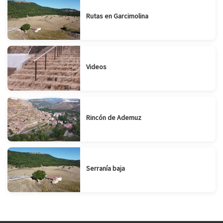
Rutas en Garcimolina
Videos
Rincón de Ademuz
Serranía baja