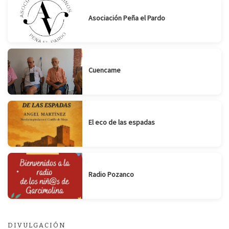
Asociación Peña el Pardo
Cuencame
El eco de las espadas
Radio Pozanco
DIVULGACIÓN