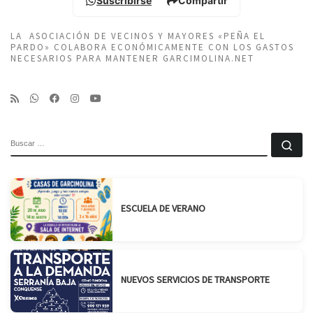
Suscribirse
Compartir
LA ASOCIACIÓN DE VECINOS Y MAYORES «PEÑA EL
PARDO» COLABORA ECONÓMICAMENTE CON LOS GASTOS
NECESARIOS PARA MANTENER GARCIMOLINA.NET
BUSCAR
Bu
ESCUELA DE VERANO
NUEVOS SERVICIOS DE TRANSPORTE