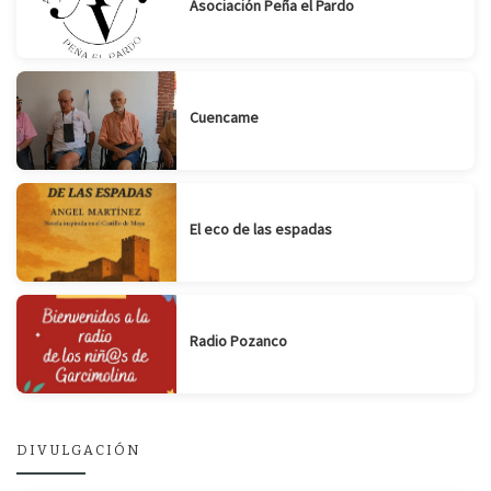
Asociación Peña el Pardo
Cuencame
El eco de las espadas
Radio Pozanco
DIVULGACIÓN