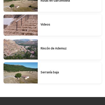
Rutas en Garcimolina
Videos
Rincón de Ademuz
Serranía baja