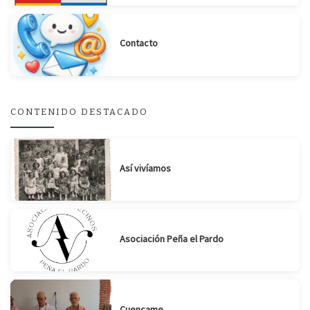
Contacto
CONTENIDO DESTACADO
Así vivíamos
Asociación Peña el Pardo
Cuencame