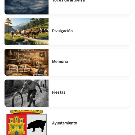
Voces de la Sierra
Divulgación
Memoria
Fiestas
Ayuntamiento