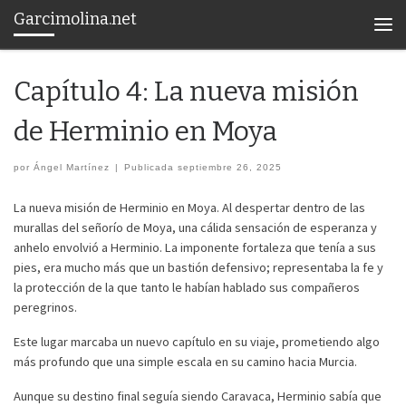
Garcimolina.net
Saltar al contenido
Men
Capítulo 4: La nueva misión
de Herminio en Moya
por
Ángel Martínez
|
Publicada
septiembre 26, 2025
La nueva misión de Herminio en Moya. Al despertar dentro de las
murallas del señorío de Moya, una cálida sensación de esperanza y
anhelo envolvió a Herminio. La imponente fortaleza que tenía a sus
pies, era mucho más que un bastión defensivo; representaba la fe y
la protección de la que tanto le habían hablado sus compañeros
peregrinos.
Este lugar marcaba un nuevo capítulo en su viaje, prometiendo algo
más profundo que una simple escala en su camino hacia Murcia.
Aunque su destino final seguía siendo Caravaca, Herminio sabía que