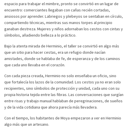
espacio para trabajar el mimbre, pronto se convirtió en un lugar de
encuentro: comerciantes llegaban con cañas recién cortadas,
ansiosos por aprender. Labriegos y plebeyos se sentaban en círculo,
compartiendo técnicas, mientras sus manos torpes al principio
ganaban destreza. Mujeres y niños adornaban los cestos con cintas y
símbolos, añadiendo belleza a lo práctico.
Bajo la atenta mirada de Herminio, el taller se convirtió en algo más
que un sitio para hacer cestas, era un refugio donde nacían
amistades, donde se hablaba de fe, de esperanza y de los caminos
que cada uno llevaba en el corazón.
Con cada pieza creada, Herminio no solo enseñaba un oficio, sino
que fortalecía los lazos de la comunidad. Los cestos ya no eran solo
recipientes, sino símbolos de protección y unidad, cada uno con su
propia historia tejida entre las fibras. Las conversaciones que surgían
entre risas y trabajo manual hablaban de peregrinaciones, de sueños
y de la vida cotidiana que ahora parecía más llevadera.
Con el tiempo, los habitantes de Moya empezaron a ver en Herminio
algo más que un artesano.