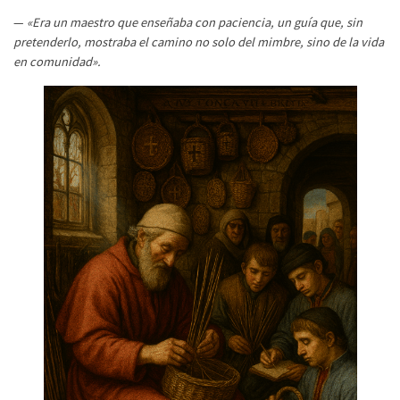
—
«Era un maestro que enseñaba con paciencia, un guía que, sin
pretenderlo, mostraba el camino no solo del mimbre, sino de la vida
en comunidad».