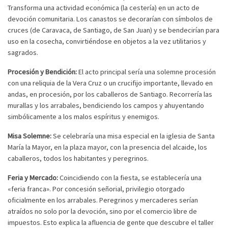
Transforma una actividad económica (la cestería) en un acto de
devoción comunitaria. Los canastos se decorarían con símbolos de
cruces (de Caravaca, de Santiago, de San Juan) y se bendecirían para
uso en la cosecha, convirtiéndose en objetos a la vez utilitarios y
sagrados.
Procesión y Bendición:
El acto principal sería una solemne procesión
con una reliquia de la Vera Cruz o un crucifijo importante, llevado en
andas, en procesión, por los caballeros de Santiago. Recorrería las
murallas y los arrabales, bendiciendo los campos y ahuyentando
simbólicamente a los malos espíritus y enemigos.
Misa Solemne:
Se celebraría una misa especial en la iglesia de Santa
María la Mayor, en la plaza mayor, con la presencia del alcaide, los
caballeros, todos los habitantes y peregrinos.
Feria y Mercado:
Coincidiendo con la fiesta, se establecería una
«feria franca». Por concesión señorial, privilegio otorgado
oficialmente en los arrabales. Peregrinos y mercaderes serían
Suscribirse
Compartir
atraídos no solo por la devoción, sino por el comercio libre de
impuestos. Esto explica la afluencia de gente que descubre el taller