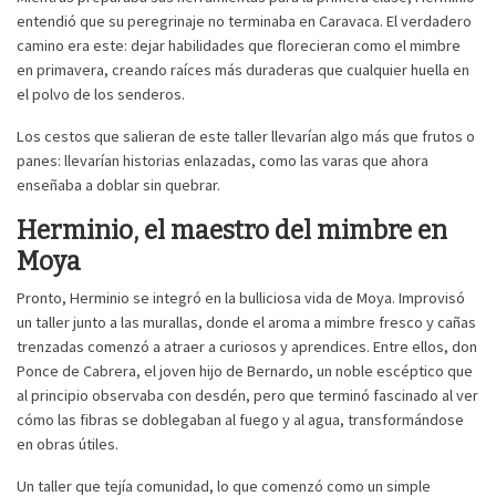
entendió que su peregrinaje no terminaba en Caravaca. El verdadero
camino era este: dejar habilidades que florecieran como el mimbre
en primavera, creando raíces más duraderas que cualquier huella en
el polvo de los senderos.
Los cestos que salieran de este taller llevarían algo más que frutos o
panes: llevarían historias enlazadas, como las varas que ahora
enseñaba a doblar sin quebrar.
Herminio, el maestro del mimbre en
Moya
Pronto, Herminio se integró en la bulliciosa vida de Moya. Improvisó
un taller junto a las murallas, donde el aroma a mimbre fresco y cañas
trenzadas comenzó a atraer a curiosos y aprendices. Entre ellos, don
Ponce de Cabrera, el joven hijo de Bernardo, un noble escéptico que
al principio observaba con desdén, pero que terminó fascinado al ver
cómo las fibras se doblegaban al fuego y al agua, transformándose
en obras útiles.
Un taller que tejía comunidad, lo que comenzó como un simple