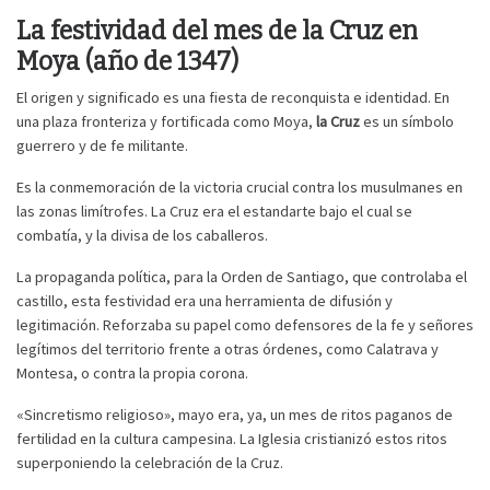
La festividad del mes de la Cruz en
Moya (año de 1347)
El origen y significado es una fiesta de reconquista e identidad. En
una plaza fronteriza y fortificada como Moya,
la Cruz
es un símbolo
guerrero y de fe militante.
Es la conmemoración de la victoria crucial contra los musulmanes en
las zonas limítrofes. La Cruz era el estandarte bajo el cual se
combatía, y la divisa de los caballeros.
La propaganda política, para la Orden de Santiago, que controlaba el
castillo, esta festividad era una herramienta de difusión y
legitimación. Reforzaba su papel como defensores de la fe y señores
legítimos del territorio frente a otras órdenes, como Calatrava y
Montesa, o contra la propia corona.
«Sincretismo religioso», mayo era, ya, un mes de ritos paganos de
fertilidad en la cultura campesina. La Iglesia cristianizó estos ritos
superponiendo la celebración de la Cruz.