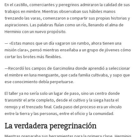
En el castillo, comerciantes y peregrinos admiraron la calidad de sus
trabajos en mimbre. Mientras observaban sus hábiles manos
trenzando las varas, comenzaron a compartir sus propias historias y
aspiraciones. Las palabras fluían como un río, llenando el alma de
Herminio con un nuevo propósito.
— «Estas manos que un día vagaron sin rumbo, ahora tienen una
misión clara», pensó mientras enseñaba a un grupo de jóvenes cómo
cortar los brotes más flexibles.
—Recordó los campos de Garcimolina donde aprendió a seleccionar
el mimbre en luna menguante, que cada familia cultivaba, y supo que
ese conocimiento debía perpetuarse.
El taller ya no sería solo un lugar de paso, sino un centro donde
transmitir el arte completo, desde el cultivo y la siega hasta el
remojo y el trenzado final. Cada paso del proceso era un vínculo
entre la tierra y las personas, entre el oficio y la comunidad.
La verdadera peregrinación
Mientras preparaba sus herramientas para la primera clase, Herminio