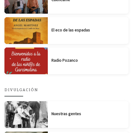
El eco de las espadas
Radio Pozanco
DIVULGACIÓN
Nuestras gentes