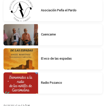
Asociación Peña el Pardo
Cuencame
El eco de las espadas
Radio Pozanco
DIVULGACIÓN