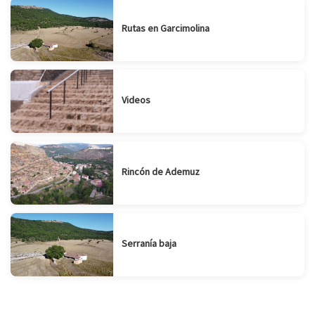
Rutas en Garcimolina
Videos
Rincón de Ademuz
Serranía baja