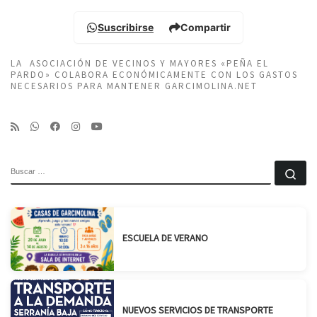
Suscribirse
Compartir
LA ASOCIACIÓN DE VECINOS Y MAYORES «PEÑA EL
PARDO» COLABORA ECONÓMICAMENTE CON LOS GASTOS
NECESARIOS PARA MANTENER GARCIMOLINA.NET
BUSCAR
Bu
ESCUELA DE VERANO
NUEVOS SERVICIOS DE TRANSPORTE