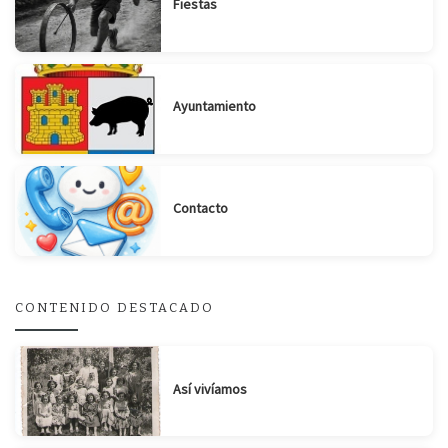
Fiestas
Ayuntamiento
Contacto
CONTENIDO DESTACADO
Así vivíamos
Suscribirse
Compartir