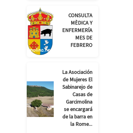
CONSULTA
MÈDICA Y
ENFERMERÍA
MES DE
FEBRERO
La Asociación
de Mujeres El
Sabinarejo de
Casas de
Garcimolina
se encargará
de la barra en
la Rome...