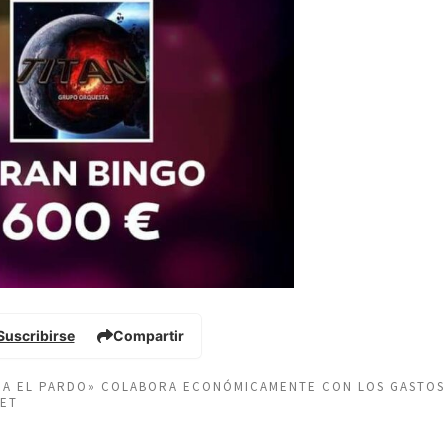
Suscribirse
Compartir
EÑA EL PARDO» COLABORA ECONÓMICAMENTE CON LOS GASTOS
NET