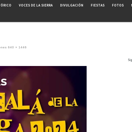
TÓRICO
VOCES DE LA SIERRA
DIVULGACIÓN
FIESTAS
FOTOS
ones
640 × 1446
Si