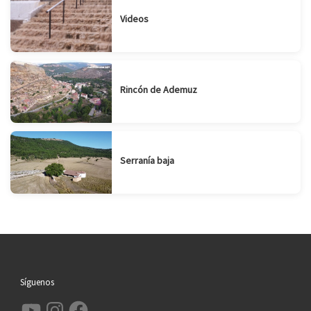
Videos
Rincón de Ademuz
Serranía baja
Síguenos
YouTube
Instagram
Facebook