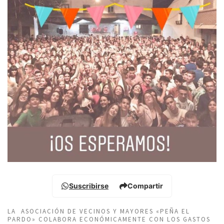
Suscribirse
Compartir
LA ASOCIACIÓN DE VECINOS Y MAYORES «PEÑA EL
PARDO» COLABORA ECONÓMICAMENTE CON LOS GASTOS