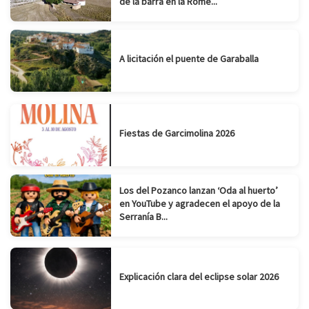
de la barra en la Rome...
A licitación el puente de Garaballa
Fiestas de Garcimolina 2026
Los del Pozanco lanzan ‘Oda al huerto’
en YouTube y agradecen el apoyo de la
Serranía B...
Explicación clara del eclipse solar 2026