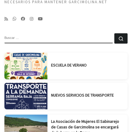
NECESARIOS PARA MANTENER GARCIMOLINA.NET
BUSCAR
Bu
ESCUELA DE VERANO
NUEVOS SERVICIOS DE TRANSPORTE
La Asociación de Mujeres El Sabinarejo
de Casas de Garcimolina se encargará