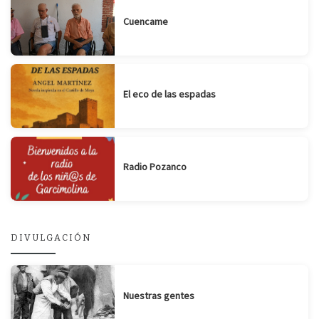
Cuencame
El eco de las espadas
Radio Pozanco
DIVULGACIÓN
Nuestras gentes