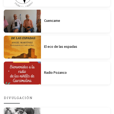
Cuencame
El eco de las espadas
Radio Pozanco
DIVULGACIÓN