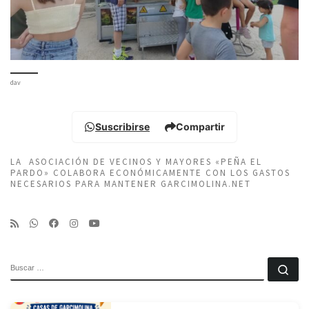
dav
Suscribirse
Compartir
LA ASOCIACIÓN DE VECINOS Y MAYORES «PEÑA EL
PARDO» COLABORA ECONÓMICAMENTE CON LOS GASTOS
NECESARIOS PARA MANTENER GARCIMOLINA.NET
BUSCAR
Bu