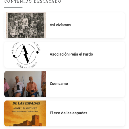
CONTENIDO DESTACADO
Suscribirse
Compartir
Así vivíamos
Asociación Peña el Pardo
Cuencame
El eco de las espadas