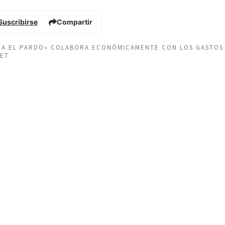
Suscribirse
Compartir
EÑA EL PARDO» COLABORA ECONÓMICAMENTE CON LOS GASTOS
NET