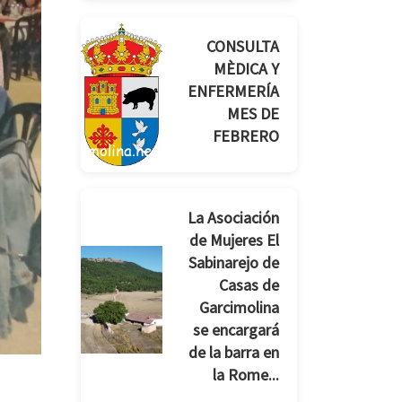
CONSULTA
MÈDICA Y
ENFERMERÍA
MES DE
FEBRERO
La Asociación
de Mujeres El
Sabinarejo de
Casas de
Garcimolina
se encargará
de la barra en
la Rome...