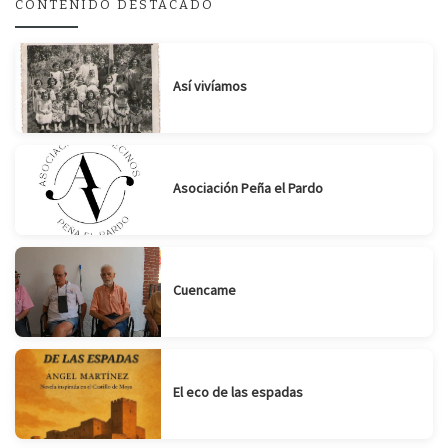
CONTENIDO DESTACADO
Suscribirse
Compartir
Así vivíamos
Asociación Peña el Pardo
Cuencame
El eco de las espadas