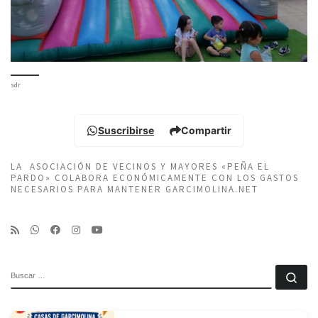
sdr
Suscribirse
Compartir
LA ASOCIACIÓN DE VECINOS Y MAYORES «PEÑA EL
PARDO» COLABORA ECONÓMICAMENTE CON LOS GASTOS
NECESARIOS PARA MANTENER GARCIMOLINA.NET
BUSCAR
Bu