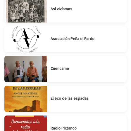
Así vivíamos
Asociación Peña el Pardo
Cuencame
El eco de las espadas
Radio Pozanco