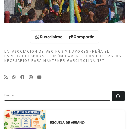
Suscribirse
Compartir
LA ASOCIACIÓN DE VECINOS Y MAYORES «PEÑA EL
PARDO» COLABORA ECONÓMICAMENTE CON LOS GASTOS
NECESARIOS PARA MANTENER GARCIMOLINA.NET
BUSCAR
Bu
ESCUELA DE VERANO