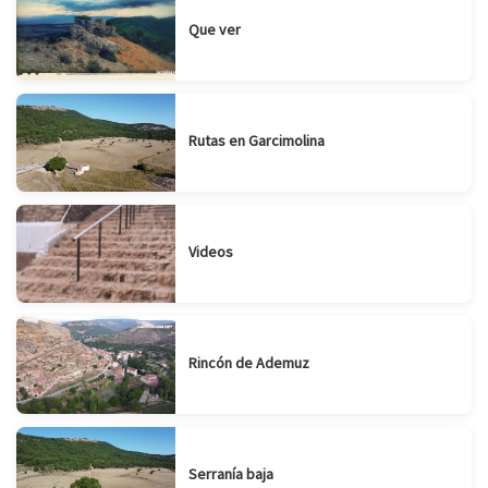
Que ver
Rutas en Garcimolina
Videos
Rincón de Ademuz
Serranía baja