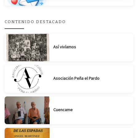
CONTENIDO DESTACADO
Así vivíamos
Asociación Peña el Pardo
Cuencame