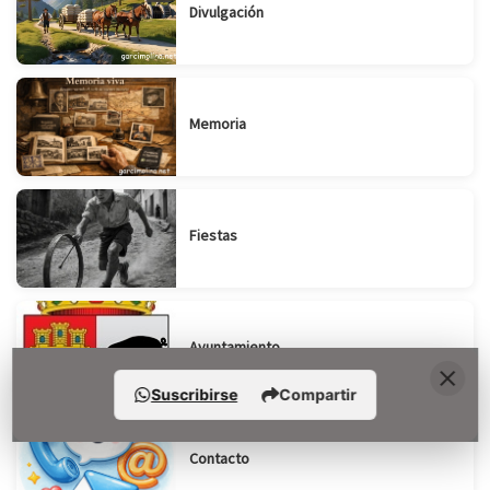
Divulgación
Memoria
Fiestas
Ayuntamiento
Suscribirse
Compartir
Contacto