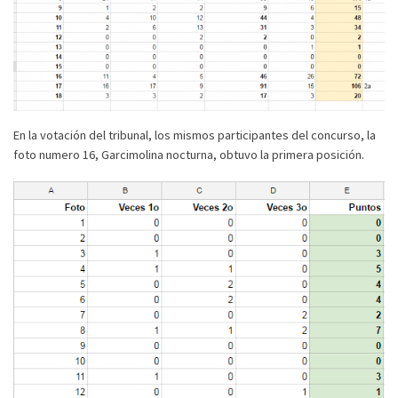
En la votación del tribunal, los mismos participantes del concurso, la
foto numero 16, Garcimolina nocturna, obtuvo la primera posición.