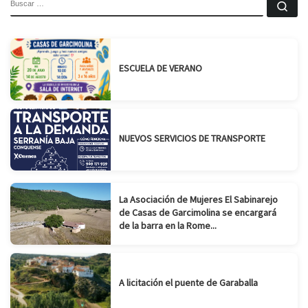
Bu
ESCUELA DE VERANO
NUEVOS SERVICIOS DE TRANSPORTE
La Asociación de Mujeres El Sabinarejo
de Casas de Garcimolina se encargará
de la barra en la Rome...
A licitación el puente de Garaballa