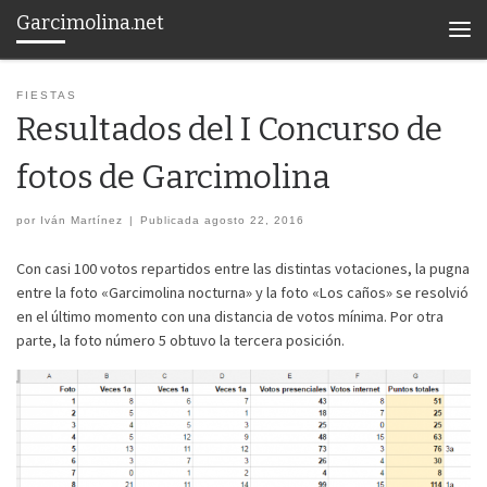
Garcimolina.net
Saltar al contenido
Men
FIESTAS
Resultados del I Concurso de
fotos de Garcimolina
por
Iván Martínez
|
Publicada
agosto 22, 2016
Con casi 100 votos repartidos entre las distintas votaciones, la pugna
entre la foto «Garcimolina nocturna» y la foto «Los caños» se resolvió
en el último momento con una distancia de votos mínima. Por otra
parte, la foto número 5 obtuvo la tercera posición.