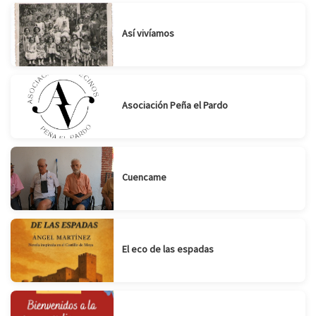
Suscribirse
Compartir
Así vivíamos
Asociación Peña el Pardo
Cuencame
El eco de las espadas