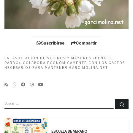
Suscribirse
Compartir
LA ASOCIACIÓN DE VECINOS Y MAYORES «PEÑA EL
PARDO» COLABORA ECONÓMICAMENTE CON LOS GASTOS
NECESARIOS PARA MANTENER GARCIMOLINA.NET
BUSCAR
Bu
ESCUELA DE VERANO