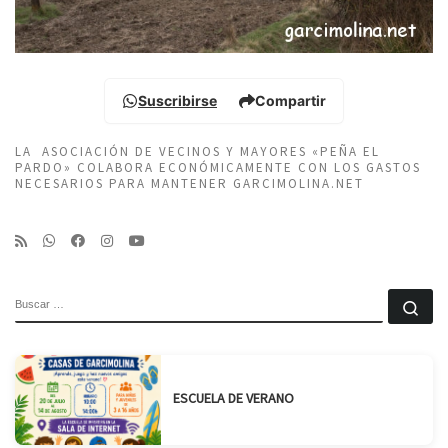
Suscribirse
Compartir
LA ASOCIACIÓN DE VECINOS Y MAYORES «PEÑA EL
PARDO» COLABORA ECONÓMICAMENTE CON LOS GASTOS
NECESARIOS PARA MANTENER GARCIMOLINA.NET
BUSCAR
Bu
ESCUELA DE VERANO