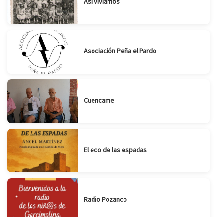
Así vivíamos
Asociación Peña el Pardo
Cuencame
El eco de las espadas
Radio Pozanco