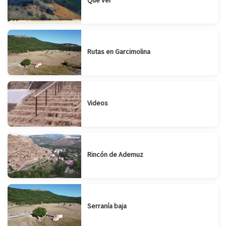
Rutas en Garcimolina
Videos
Rincón de Ademuz
Serranía baja