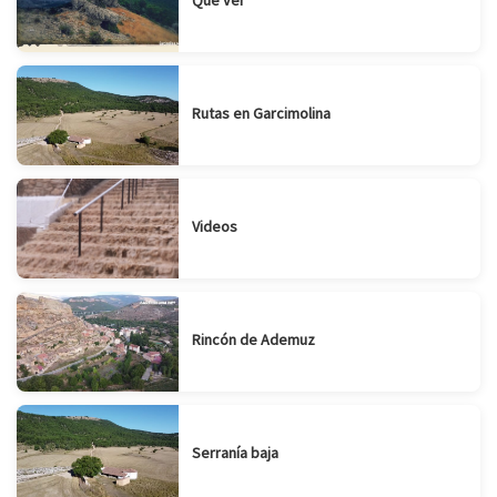
Rutas en Garcimolina
Videos
Rincón de Ademuz
Serranía baja