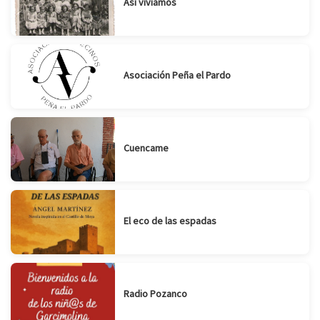
Así vivíamos
Asociación Peña el Pardo
Cuencame
El eco de las espadas
Radio Pozanco