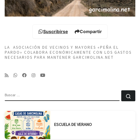
Suscribirse
Compartir
LA ASOCIACIÓN DE VECINOS Y MAYORES «PEÑA EL
PARDO» COLABORA ECONÓMICAMENTE CON LOS GASTOS
NECESARIOS PARA MANTENER GARCIMOLINA.NET
BUSCAR
Bu
ESCUELA DE VERANO