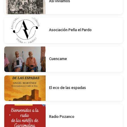
Así vivíamos
Asociación Peña el Pardo
Cuencame
El eco de las espadas
Radio Pozanco