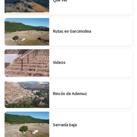
Rutas en Garcimolina
Videos
Rincón de Ademuz
Serranía baja