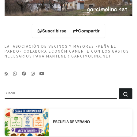
Suscribirse
Compartir
LA ASOCIACIÓN DE VECINOS Y MAYORES «PEÑA EL
PARDO» COLABORA ECONÓMICAMENTE CON LOS GASTOS
NECESARIOS PARA MANTENER GARCIMOLINA.NET
BUSCAR
Bu
ESCUELA DE VERANO