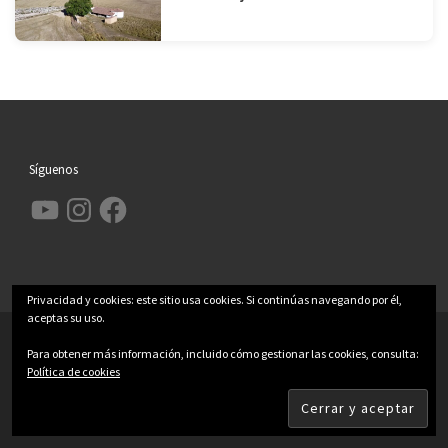
Síguenos
YouTube
Instagram
Facebook
Privacidad y cookies: este sitio usa cookies. Si continúas navegando por él,
aceptas su uso.
© 2026
Garcimolina.net
– Todos los derechos reservados
Para obtener más información, incluido cómo gestionar las cookies, consulta:
Funciona con
WP
– Diseñado con el
Tema Customizr
Política de cookies