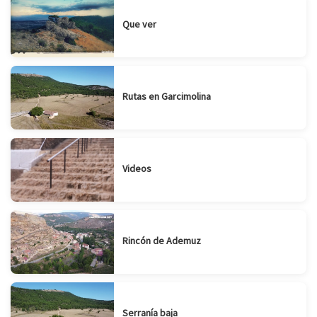
Que ver
Rutas en Garcimolina
Videos
Rincón de Ademuz
Serranía baja