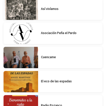
Así vivíamos
Asociación Peña el Pardo
Cuencame
El eco de las espadas
Radio Pozanco