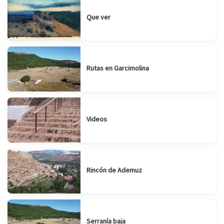
Que ver
Rutas en Garcimolina
Videos
Rincón de Ademuz
Serranía baja