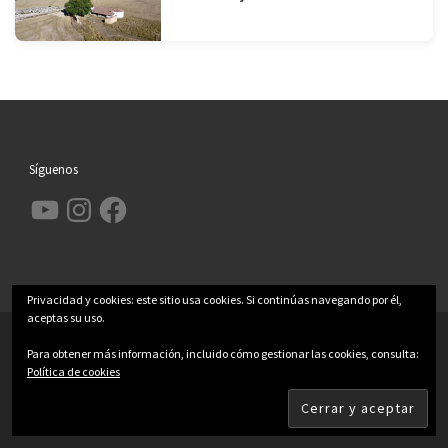
Síguenos
YouTube
Instagram
Facebook
Privacidad y cookies: este sitio usa cookies. Si continúas navegando por él,
aceptas su uso.
© 2026
Garcimolina.net
– Todos los derechos reservados
Para obtener más información, incluido cómo gestionar las cookies, consulta:
Funciona con
WP
– Diseñado con el
Tema Customizr
Política de cookies