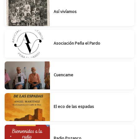
Así vivíamos
Asociación Peña el Pardo
Cuencame
El eco de las espadas
Radio Pozanco