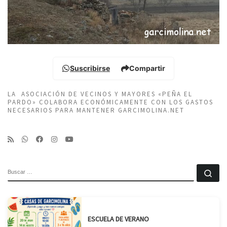
Suscribirse
Compartir
LA ASOCIACIÓN DE VECINOS Y MAYORES «PEÑA EL
PARDO» COLABORA ECONÓMICAMENTE CON LOS GASTOS
NECESARIOS PARA MANTENER GARCIMOLINA.NET
BUSCAR
Bu
ESCUELA DE VERANO