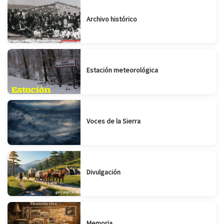
Archivo histórico
Estación meteorológica
Voces de la Sierra
Divulgación
Memoria