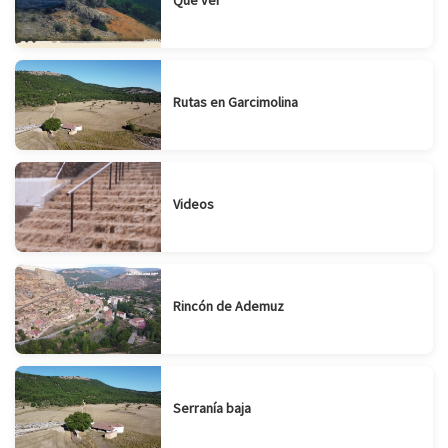
Que ver
Rutas en Garcimolina
Videos
Rincón de Ademuz
Serranía baja