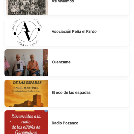
Así vivíamos
Asociación Peña el Pardo
Cuencame
El eco de las espadas
Radio Pozanco