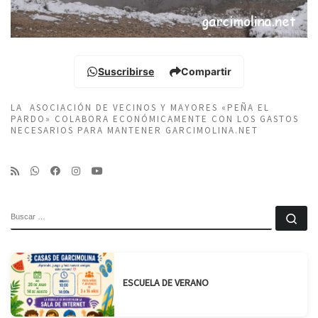
Suscribirse
Compartir
LA ASOCIACIÓN DE VECINOS Y MAYORES «PEÑA EL
PARDO» COLABORA ECONÓMICAMENTE CON LOS GASTOS
NECESARIOS PARA MANTENER GARCIMOLINA.NET
BUSCAR
Bu
ESCUELA DE VERANO