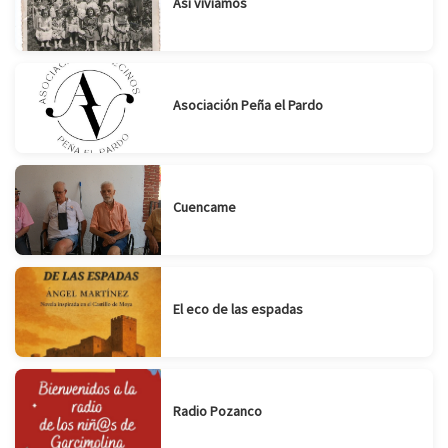
Así vivíamos
Asociación Peña el Pardo
Cuencame
El eco de las espadas
Radio Pozanco