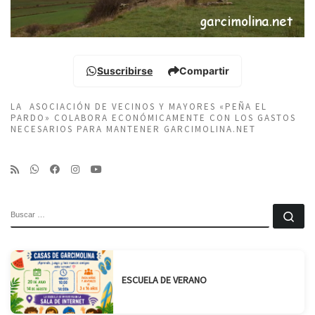
Suscribirse
Compartir
LA ASOCIACIÓN DE VECINOS Y MAYORES «PEÑA EL
PARDO» COLABORA ECONÓMICAMENTE CON LOS GASTOS
NECESARIOS PARA MANTENER GARCIMOLINA.NET
BUSCAR
Bu
ESCUELA DE VERANO