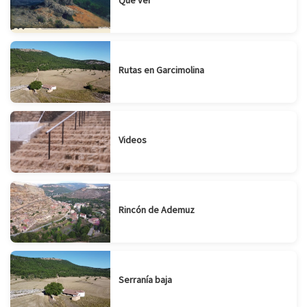
Que ver
Rutas en Garcimolina
Videos
Rincón de Ademuz
Serranía baja