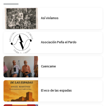
Suscribirse
Compartir
Así vivíamos
Asociación Peña el Pardo
Cuencame
El eco de las espadas