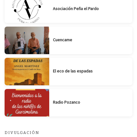
Asociación Peña el Pardo
Cuencame
El eco de las espadas
Radio Pozanco
DIVULGACIÓN