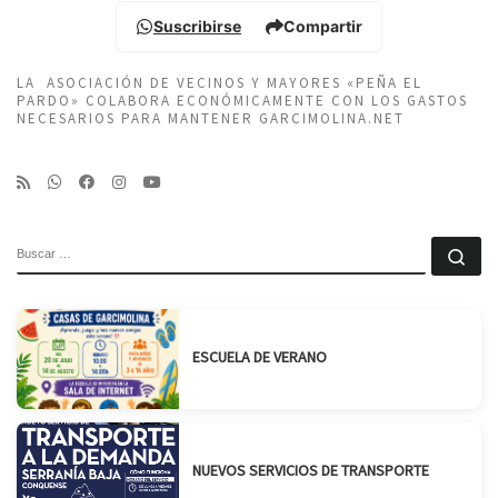
Suscribirse
Compartir
LA ASOCIACIÓN DE VECINOS Y MAYORES «PEÑA EL
PARDO» COLABORA ECONÓMICAMENTE CON LOS GASTOS
NECESARIOS PARA MANTENER GARCIMOLINA.NET
BUSCAR
Bu
ESCUELA DE VERANO
NUEVOS SERVICIOS DE TRANSPORTE