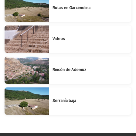
Rutas en Garcimolina
Videos
Rincón de Ademuz
Serranía baja