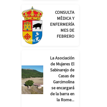
CONSULTA
MÈDICA Y
ENFERMERÍA
MES DE
FEBRERO
La Asociación
de Mujeres El
Sabinarejo de
Casas de
Garcimolina
se encargará
de la barra en
la Rome...