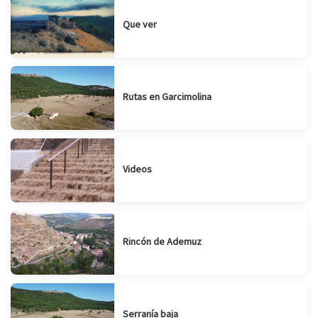
Que ver
Rutas en Garcimolina
Videos
Rincón de Ademuz
Serranía baja