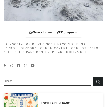
Suscribirse
Compartir
LA ASOCIACIÓN DE VECINOS Y MAYORES «PEÑA EL
PARDO» COLABORA ECONÓMICAMENTE CON LOS GASTOS
NECESARIOS PARA MANTENER GARCIMOLINA.NET
BUSCAR
Bu
ESCUELA DE VERANO