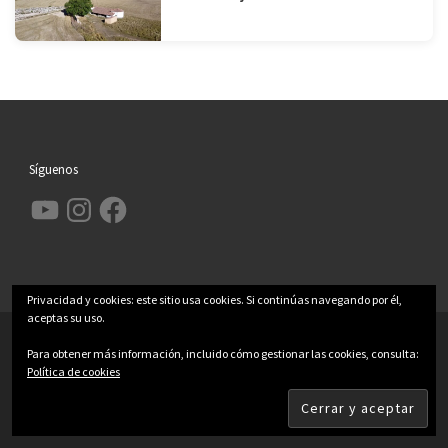
Síguenos
YouTube
Instagram
Facebook
Privacidad y cookies: este sitio usa cookies. Si continúas navegando por él,
aceptas su uso.
© 2026
Garcimolina.net
– Todos los derechos reservados
Para obtener más información, incluido cómo gestionar las cookies, consulta:
Funciona con
WP
– Diseñado con el
Tema Customizr
Política de cookies