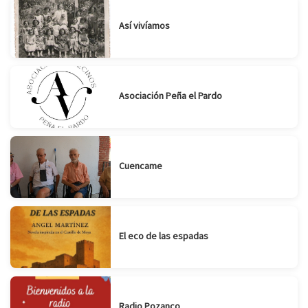
Así vivíamos
Asociación Peña el Pardo
Cuencame
El eco de las espadas
Radio Pozanco