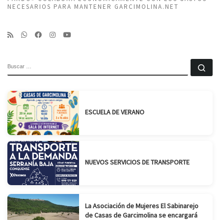
NECESARIOS PARA MANTENER GARCIMOLINA.NET
BUSCAR
Bu
ESCUELA DE VERANO
NUEVOS SERVICIOS DE TRANSPORTE
La Asociación de Mujeres El Sabinarejo
de Casas de Garcimolina se encargará