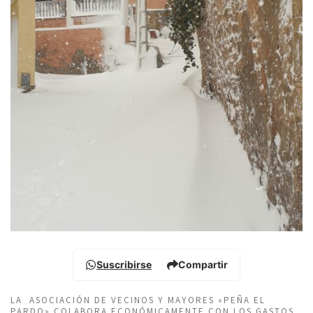
Suscribirse
Compartir
LA ASOCIACIÓN DE VECINOS Y MAYORES «PEÑA EL
PARDO» COLABORA ECONÓMICAMENTE CON LOS GASTOS