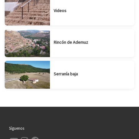
Videos
Rincón de Ademuz
Serranía baja
Síguenos
YouTube
Instagram
Facebook