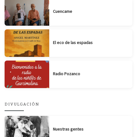
Cuencame
El eco de las espadas
Radio Pozanco
DIVULGACIÓN
Nuestras gentes