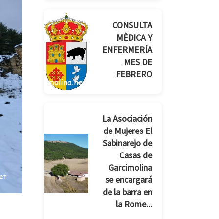
CONSULTA
MÈDICA Y
ENFERMERÍA
MES DE
FEBRERO
La Asociación
de Mujeres El
Sabinarejo de
Casas de
Garcimolina
se encargará
de la barra en
la Rome...