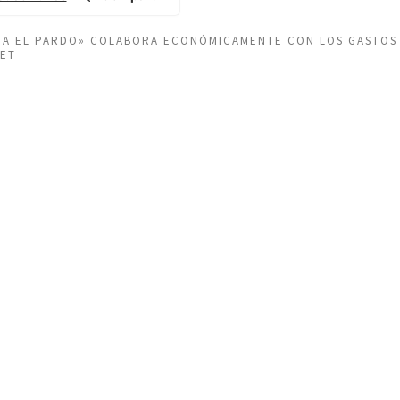
EÑA EL PARDO» COLABORA ECONÓMICAMENTE CON LOS GASTOS
NET