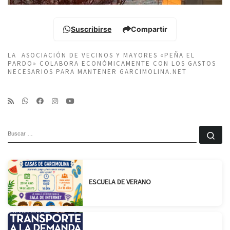
Suscribirse
Compartir
LA ASOCIACIÓN DE VECINOS Y MAYORES «PEÑA EL
PARDO» COLABORA ECONÓMICAMENTE CON LOS GASTOS
NECESARIOS PARA MANTENER GARCIMOLINA.NET
BUSCAR
Bu
ESCUELA DE VERANO