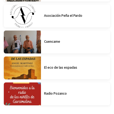
Asociación Peña el Pardo
Cuencame
El eco de las espadas
Radio Pozanco