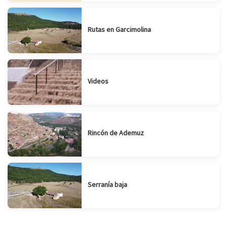
Rutas en Garcimolina
Videos
Rincón de Ademuz
Serranía baja