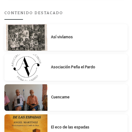
CONTENIDO DESTACADO
Suscribirse
Compartir
Así vivíamos
Asociación Peña el Pardo
Cuencame
El eco de las espadas