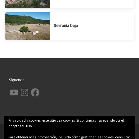
Serranía baja
Síguenos
YouTube
Instagram
Facebook
Privacidad y cookies: este sitio usa cookies. Si continúas navegando por él,
aceptas su uso.
© 2026
Garcimolina.net
– Todos los derechos reservados
Para obtener más información, incluido cómo gestionar las cookies, consulta: