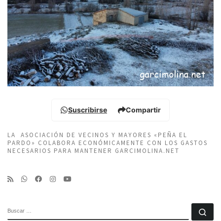
Suscribirse
Compartir
LA ASOCIACIÓN DE VECINOS Y MAYORES «PEÑA EL
PARDO» COLABORA ECONÓMICAMENTE CON LOS GASTOS
NECESARIOS PARA MANTENER GARCIMOLINA.NET
BUSCAR
Bu