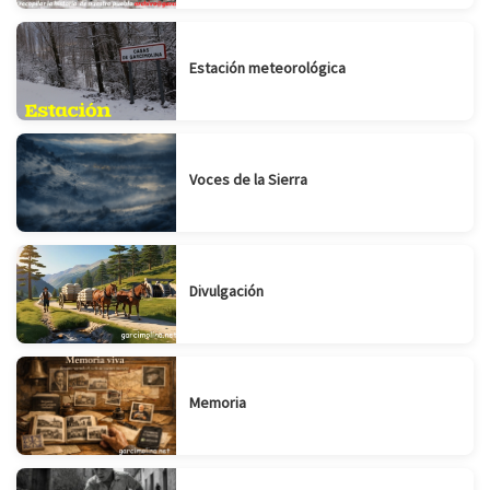
Estación meteorológica
Voces de la Sierra
Divulgación
Memoria