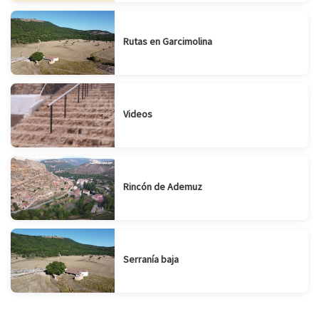
Rutas en Garcimolina
Videos
Rincón de Ademuz
Serranía baja