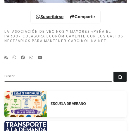
Suscribirse
Compartir
LA ASOCIACIÓN DE VECINOS Y MAYORES «PEÑA EL
PARDO» COLABORA ECONÓMICAMENTE CON LOS GASTOS
NECESARIOS PARA MANTENER GARCIMOLINA.NET
BUSCAR
Bu
ESCUELA DE VERANO