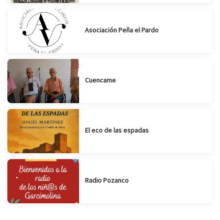
Asociación Peña el Pardo
Cuencame
El eco de las espadas
Radio Pozanco