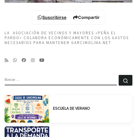
Suscribirse
Compartir
LA ASOCIACIÓN DE VECINOS Y MAYORES «PEÑA EL
PARDO» COLABORA ECONÓMICAMENTE CON LOS GASTOS
NECESARIOS PARA MANTENER GARCIMOLINA.NET
BUSCAR
Bu
ESCUELA DE VERANO