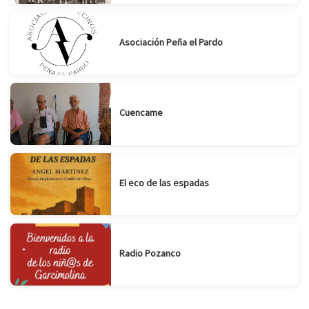
Asociación Peña el Pardo
Cuencame
El eco de las espadas
Radio Pozanco