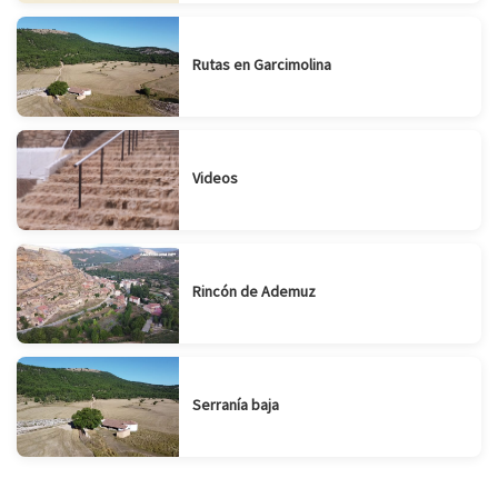
Rutas en Garcimolina
Videos
Rincón de Ademuz
Serranía baja