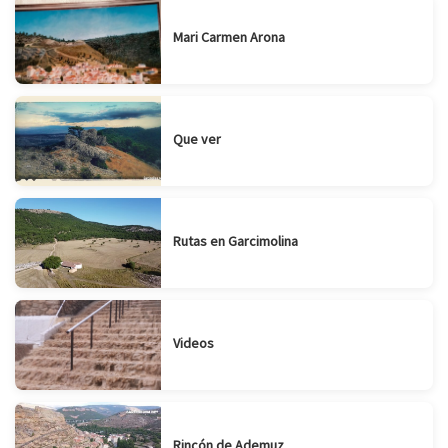
Mari Carmen Arona
Que ver
Rutas en Garcimolina
Videos
Rincón de Ademuz