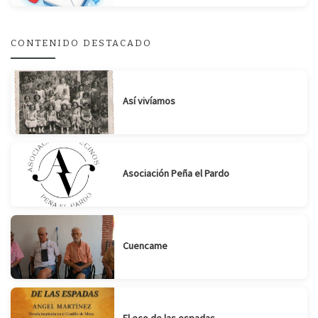
Suscribirse
Compartir
CONTENIDO DESTACADO
Así vivíamos
Asociación Peña el Pardo
Cuencame
El eco de las espadas