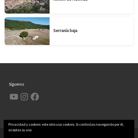
Serranía baja
Síguenos
YouTube
Instagram
Facebook
Privacidad y cookies: este sitio usa cookies. Si continúas navegando por él,
aceptas su uso.
© 2026
Garcimolina.net
– Todos los derechos reservados