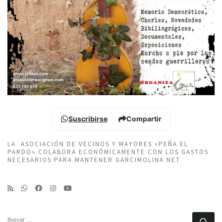
Suscribirse
Compartir
LA ASOCIACIÓN DE VECINOS Y MAYORES «PEÑA EL
PARDO» COLABORA ECONÓMICAMENTE CON LOS GASTOS
NECESARIOS PARA MANTENER GARCIMOLINA.NET
BUSCAR
Bu