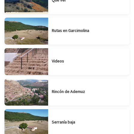
Rutas en Garcimolina
Videos
Rincón de Ademuz
Serranía baja