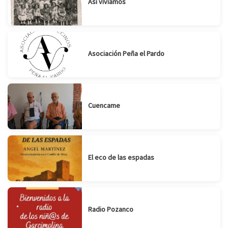
Así vivíamos
Asociación Peña el Pardo
Cuencame
El eco de las espadas
Radio Pozanco