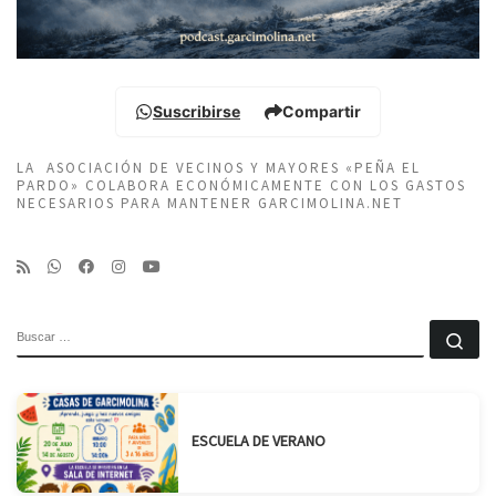
Suscribirse
Compartir
LA ASOCIACIÓN DE VECINOS Y MAYORES «PEÑA EL
PARDO» COLABORA ECONÓMICAMENTE CON LOS GASTOS
NECESARIOS PARA MANTENER GARCIMOLINA.NET
BUSCAR
Bu
ESCUELA DE VERANO