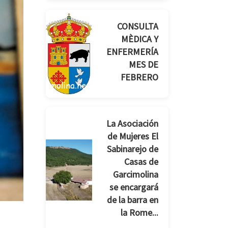
CONSULTA
MÈDICA Y
ENFERMERÍA
MES DE
FEBRERO
La Asociación
de Mujeres El
Sabinarejo de
Casas de
Garcimolina
se encargará
de la barra en
la Rome...