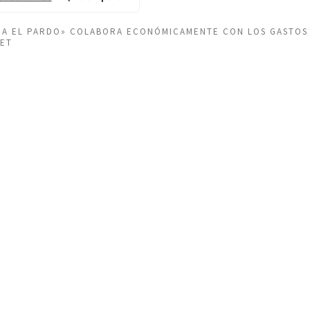
EÑA EL PARDO» COLABORA ECONÓMICAMENTE CON LOS GASTOS
NET