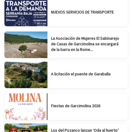
NUEVOS SERVICIOS DE TRANSPORTE
La Asociación de Mujeres El Sabinarejo
de Casas de Garcimolina se encargará
de la barra en la Rome...
A licitación el puente de Garaballa
Fiestas de Garcimolina 2026
Los del Pozanco lanzan ‘Oda al huerto’