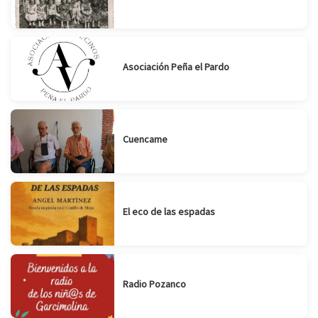
Asociación Peña el Pardo
Cuencame
El eco de las espadas
Radio Pozanco