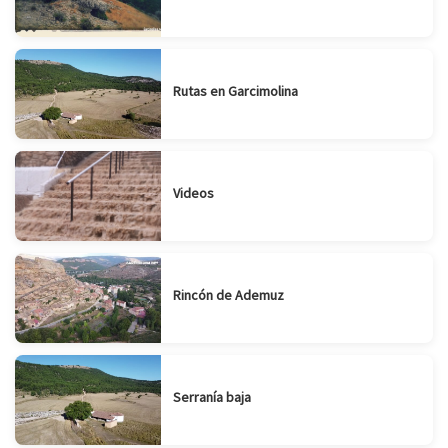
Rutas en Garcimolina
Videos
Rincón de Ademuz
Serranía baja