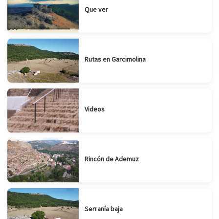
Que ver
Rutas en Garcimolina
Videos
Rincón de Ademuz
Serranía baja