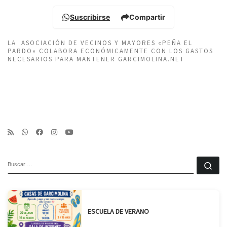
Suscribirse
Compartir
LA ASOCIACIÓN DE VECINOS Y MAYORES «PEÑA EL
PARDO» COLABORA ECONÓMICAMENTE CON LOS GASTOS
NECESARIOS PARA MANTENER GARCIMOLINA.NET
BUSCAR
Bu
ESCUELA DE VERANO