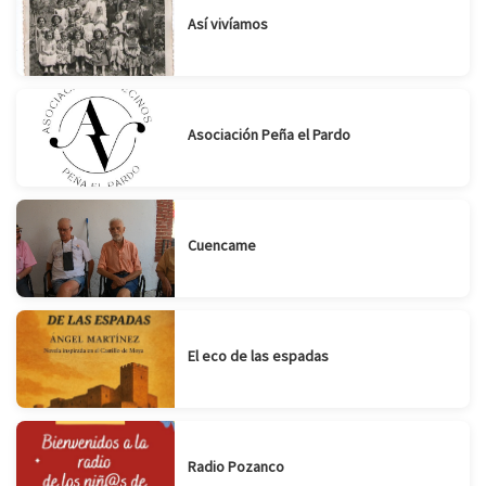
Así vivíamos
Asociación Peña el Pardo
Cuencame
El eco de las espadas
Radio Pozanco