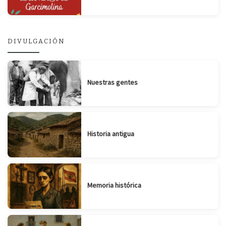
DIVULGACIÓN
Nuestras gentes
Historia antigua
Memoria histórica