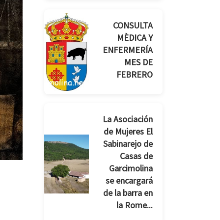
CONSULTA
MÈDICA Y
ENFERMERÍA
MES DE
FEBRERO
La Asociación
de Mujeres El
Sabinarejo de
Casas de
Garcimolina
se encargará
de la barra en
la Rome...