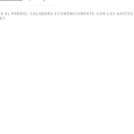
EÑA EL PARDO» COLABORA ECONÓMICAMENTE CON LOS GASTOS
NET