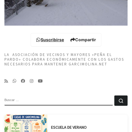
Suscribirse
Compartir
LA ASOCIACIÓN DE VECINOS Y MAYORES «PEÑA EL
PARDO» COLABORA ECONÓMICAMENTE CON LOS GASTOS
NECESARIOS PARA MANTENER GARCIMOLINA.NET
BUSCAR
Bu
ESCUELA DE VERANO