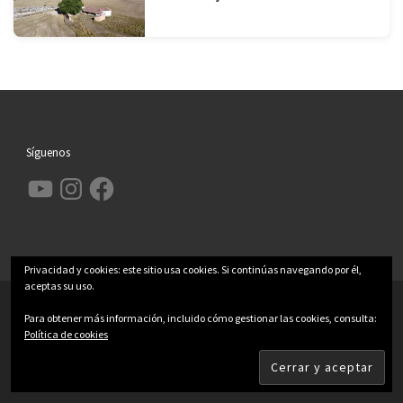
Síguenos
YouTube
Instagram
Facebook
Privacidad y cookies: este sitio usa cookies. Si continúas navegando por él,
aceptas su uso.
© 2026
Garcimolina.net
– Todos los derechos reservados
Para obtener más información, incluido cómo gestionar las cookies, consulta:
Funciona con
WP
– Diseñado con el
Tema Customizr
Política de cookies