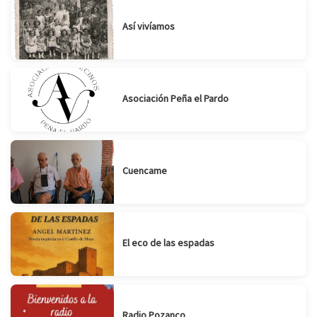
Así vivíamos
Asociación Peña el Pardo
Cuencame
El eco de las espadas
Radio Pozanco