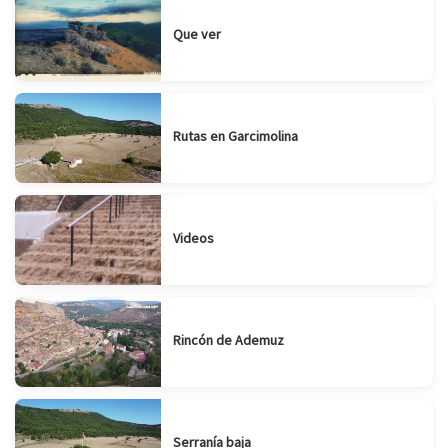
Que ver
Rutas en Garcimolina
Videos
Rincón de Ademuz
Serranía baja