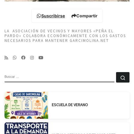
Suscribirse
Compartir
LA ASOCIACIÓN DE VECINOS Y MAYORES «PEÑA EL
PARDO» COLABORA ECONÓMICAMENTE CON LOS GASTOS
NECESARIOS PARA MANTENER GARCIMOLINA.NET
BUSCAR
Bu
ESCUELA DE VERANO