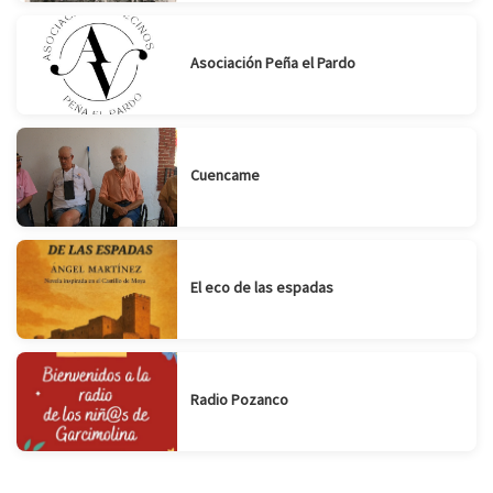
Asociación Peña el Pardo
Cuencame
El eco de las espadas
Radio Pozanco