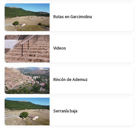
Rutas en Garcimolina
Videos
Rincón de Ademuz
Serranía baja