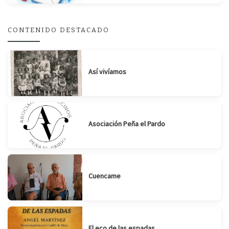
Suscribirse
Compartir
CONTENIDO DESTACADO
Así vivíamos
Asociación Peña el Pardo
Cuencame
El eco de las espadas