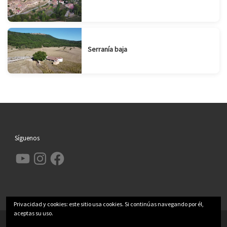
Serranía baja
Síguenos
YouTube
Instagram
Facebook
Privacidad y cookies: este sitio usa cookies. Si continúas navegando por él,
aceptas su uso.
© 2026
Garcimolina.net
– Todos los derechos reservados