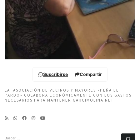
Suscribirse
Compartir
LA ASOCIACIÓN DE VECINOS Y MAYORES «PEÑA EL
PARDO» COLABORA ECONÓMICAMENTE CON LOS GASTOS
NECESARIOS PARA MANTENER GARCIMOLINA.NET
BUSCAR
Bu