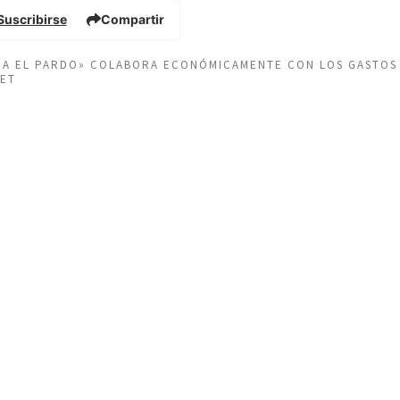
Suscribirse
Compartir
EÑA EL PARDO» COLABORA ECONÓMICAMENTE CON LOS GASTOS
NET