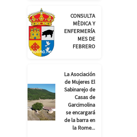
CONSULTA
MÈDICA Y
ENFERMERÍA
MES DE
FEBRERO
La Asociación
de Mujeres El
Sabinarejo de
Casas de
Garcimolina
se encargará
de la barra en
la Rome...