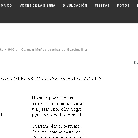
TÓRICO
VOCES DE LA SIERRA
DIVULGACIÓN
FIESTAS
FOTOS
1 × 646
en
Carmen Muñoz poetisa de Garcimolina
Si