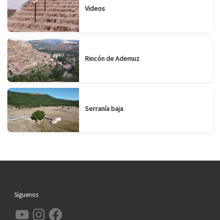
Videos
Rincón de Ademuz
Serranía baja
Síguenos
YouTube
Instagram
Facebook