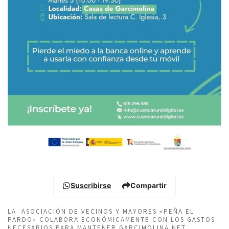
Suscribirse
Compartir
LA ASOCIACIÓN DE VECINOS Y MAYORES «PEÑA EL
PARDO» COLABORA ECONÓMICAMENTE CON LOS GASTOS
NECESARIOS PARA MANTENER GARCIMOLINA.NET