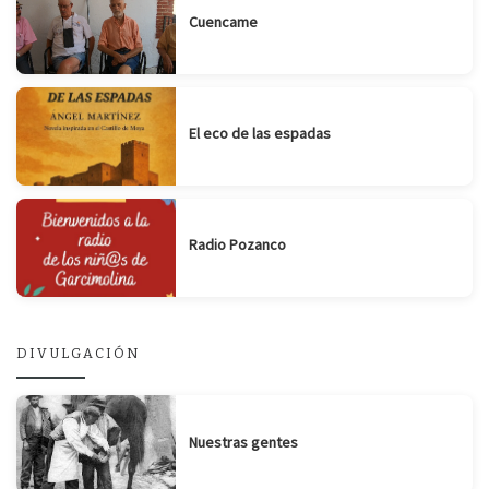
Cuencame
El eco de las espadas
Radio Pozanco
DIVULGACIÓN
Nuestras gentes