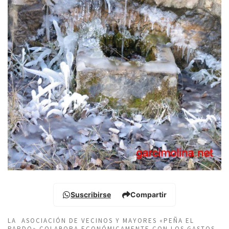
Suscribirse
Compartir
LA ASOCIACIÓN DE VECINOS Y MAYORES «PEÑA EL
PARDO» COLABORA ECONÓMICAMENTE CON LOS GASTOS