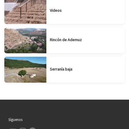
Videos
Rincón de Ademuz
Serranía baja
Síguenos
YouTube
Instagram
Facebook