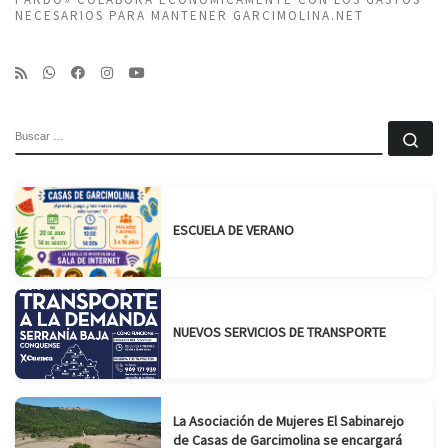
NECESARIOS PARA MANTENER GARCIMOLINA.NET
BUSCAR
Bu
ESCUELA DE VERANO
NUEVOS SERVICIOS DE TRANSPORTE
La Asociación de Mujeres El Sabinarejo
de Casas de Garcimolina se encargará