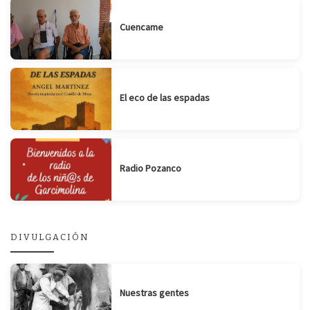
Cuencame
El eco de las espadas
Radio Pozanco
DIVULGACIÓN
Nuestras gentes