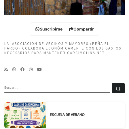
Suscribirse
Compartir
LA ASOCIACIÓN DE VECINOS Y MAYORES «PEÑA EL
PARDO» COLABORA ECONÓMICAMENTE CON LOS GASTOS
NECESARIOS PARA MANTENER GARCIMOLINA.NET
BUSCAR
Bu
ESCUELA DE VERANO