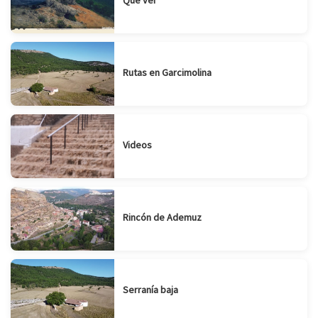
Rutas en Garcimolina
Videos
Rincón de Ademuz
Serranía baja