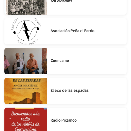
Así vivíamos
Asociación Peña el Pardo
Cuencame
El eco de las espadas
Radio Pozanco