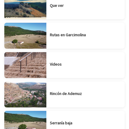
Que ver
Rutas en Garcimolina
Videos
Rincón de Ademuz
Serranía baja