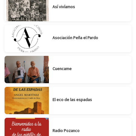
Así vivíamos
Asociación Peña el Pardo
Cuencame
El eco de las espadas
Radio Pozanco