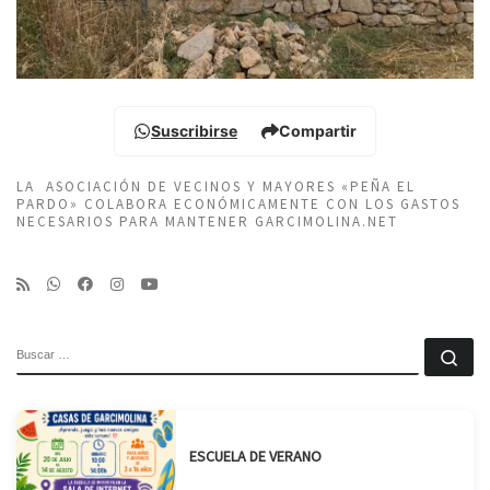
Suscribirse
Compartir
LA ASOCIACIÓN DE VECINOS Y MAYORES «PEÑA EL
PARDO» COLABORA ECONÓMICAMENTE CON LOS GASTOS
NECESARIOS PARA MANTENER GARCIMOLINA.NET
BUSCAR
Bu
ESCUELA DE VERANO