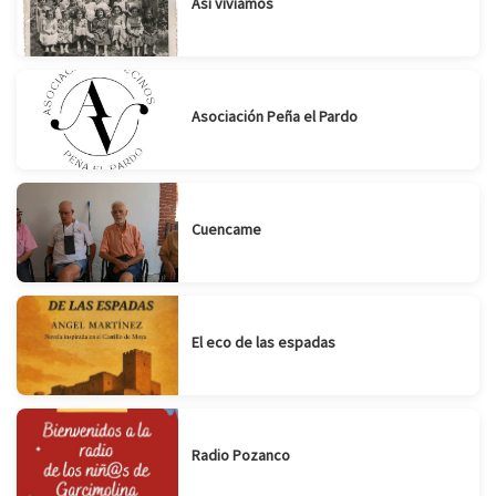
Así vivíamos
Asociación Peña el Pardo
Cuencame
El eco de las espadas
Radio Pozanco