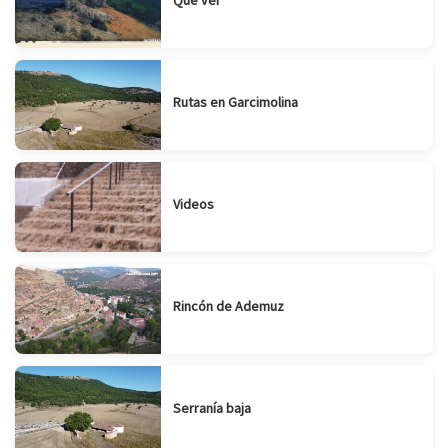
Que ver
Rutas en Garcimolina
Videos
Rincón de Ademuz
Serranía baja