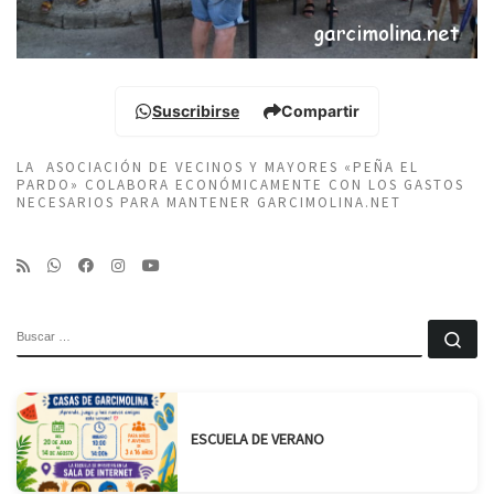
Suscribirse
Compartir
LA ASOCIACIÓN DE VECINOS Y MAYORES «PEÑA EL
PARDO» COLABORA ECONÓMICAMENTE CON LOS GASTOS
NECESARIOS PARA MANTENER GARCIMOLINA.NET
BUSCAR
Bu
ESCUELA DE VERANO