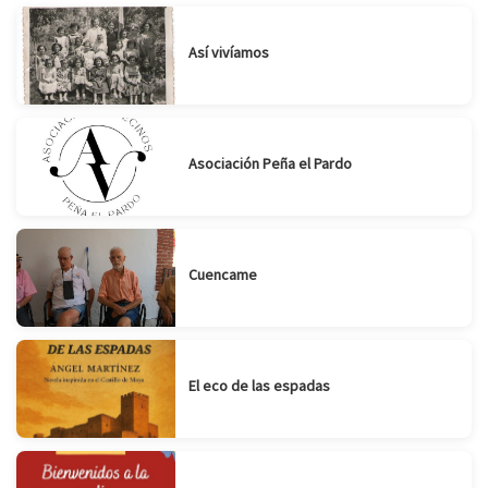
Suscribirse
Compartir
Así vivíamos
Asociación Peña el Pardo
Cuencame
El eco de las espadas