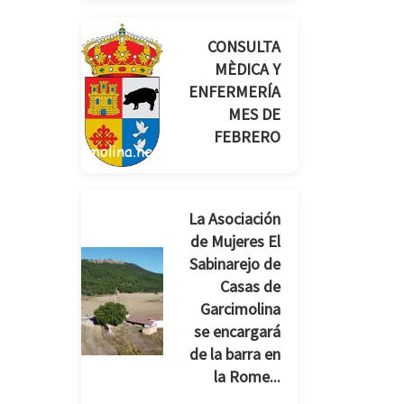
CONSULTA
MÈDICA Y
ENFERMERÍA
MES DE
FEBRERO
La Asociación
de Mujeres El
Sabinarejo de
Casas de
Garcimolina
se encargará
de la barra en
la Rome...