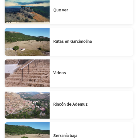
Que ver
Rutas en Garcimolina
Videos
Rincón de Ademuz
Serranía baja