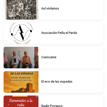
Así vivíamos
Asociación Peña el Pardo
Cuencame
El eco de las espadas
Radio Pozanco