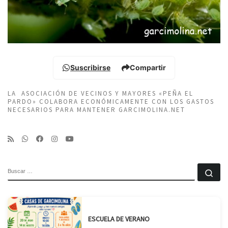
Suscribirse
Compartir
LA ASOCIACIÓN DE VECINOS Y MAYORES «PEÑA EL
PARDO» COLABORA ECONÓMICAMENTE CON LOS GASTOS
NECESARIOS PARA MANTENER GARCIMOLINA.NET
BUSCAR
Bu
ESCUELA DE VERANO