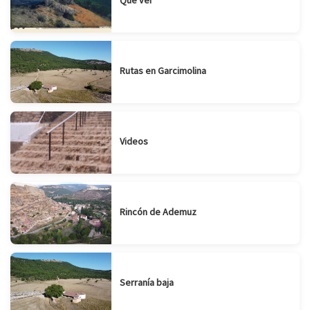
Rutas en Garcimolina
Videos
Rincón de Ademuz
Serranía baja