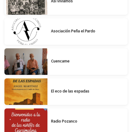
Así vivíamos
Asociación Peña el Pardo
Cuencame
El eco de las espadas
Radio Pozanco