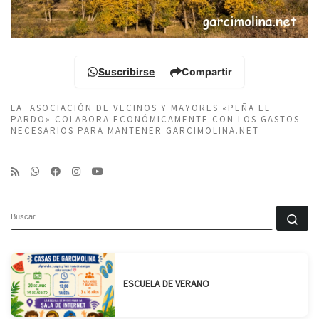
Suscribirse
Compartir
LA ASOCIACIÓN DE VECINOS Y MAYORES «PEÑA EL
PARDO» COLABORA ECONÓMICAMENTE CON LOS GASTOS
NECESARIOS PARA MANTENER GARCIMOLINA.NET
BUSCAR
Bu
ESCUELA DE VERANO