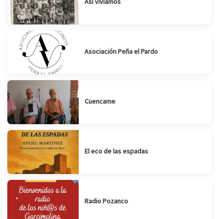
Así vivíamos
Asociación Peña el Pardo
Cuencame
El eco de las espadas
Radio Pozanco