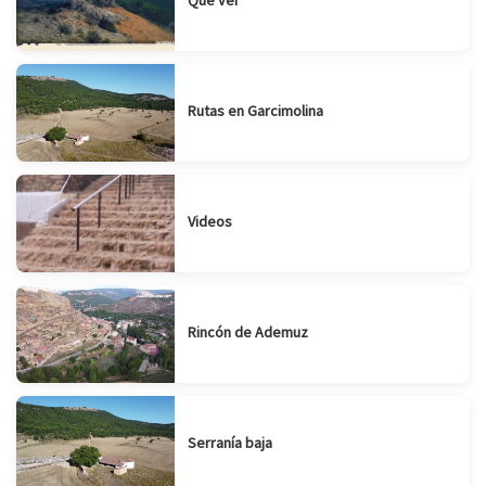
Rutas en Garcimolina
Videos
Rincón de Ademuz
Serranía baja