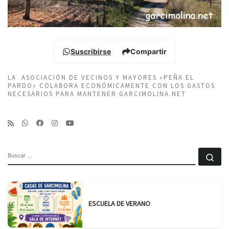
Suscribirse
Compartir
LA ASOCIACIÓN DE VECINOS Y MAYORES «PEÑA EL
PARDO» COLABORA ECONÓMICAMENTE CON LOS GASTOS
NECESARIOS PARA MANTENER GARCIMOLINA.NET
BUSCAR
Bu
ESCUELA DE VERANO